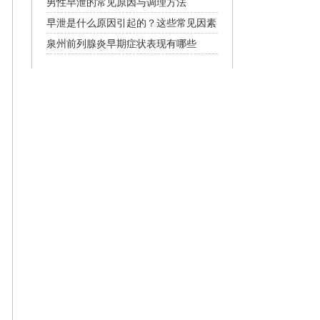
记
男性早泄的常见原因与调理方法
早泄是什么原因引起的？这些常见因素
要了解
泉州前列腺炎早期症状表现有哪些