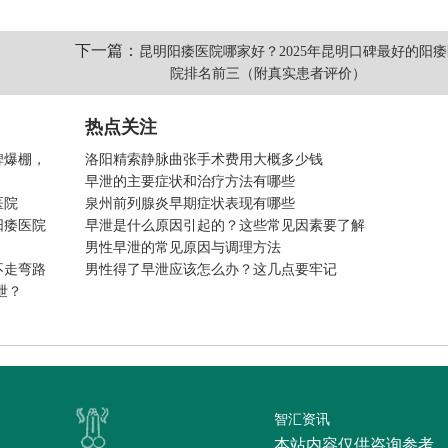
下一篇：
昆明阳痿医院哪家好？2025年昆明口碑最好的阳痿
院排名前三（附真实患者评价）
热点关注
碑爆棚，
洛阳精索静脉曲张手术费用大概多少钱
早泄的主要症状和治疗方法有哪些
医院
泉州前列腺炎早期症状表现有哪些
阳痿医院
早泄是什么原因引起的？这些常见因素要了解
男性早泄的常见原因与调理方法
不走弯路
男性得了早泄应该怎么办？这几点要牢记
泄？
智汇资讯
本站内容仅供咨询参考