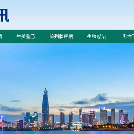
碍
生殖整形
前列腺疾病
生殖感染
男性
碍
生殖整形
前列腺疾病
生殖感染
男性