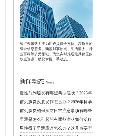
智汇资讯致力于为用户提供全方位、高质量的
综合信息服务。涵盖时事热点、生活服务、行
业百科等多元领域，为您实时推送最具价值的
权威资讯，助您掌握一手动态。
新闻动态
News
慢性前列腺炎有哪些典型症状？2026年
科学治疗与日常预防指南
前列腺炎反复发作怎么办？2026年科学
治疗与日常护理方法
前列腺炎如何预防日常注意事项有哪些
早泄是怎么引起的有哪些症状如何治疗
男性得了早泄应该怎么办？这几点要牢