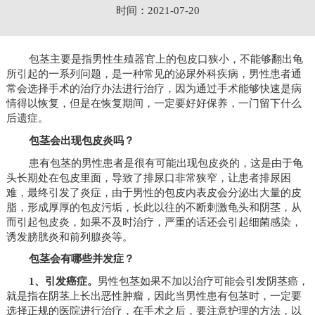
时间：2021-07-20
包茎主要是指男性生殖器官上的包皮口狭小，不能够翻出龟
所引起的一系列问题，是一种常见的泌尿外科疾病，男性患者通
常会选择手术的治疗办法进行治疗，因为通过手术能够快速是病
情得以恢复，但是在恢复期间，一定要好好保养，一门留下什么
后遗症。
包茎会出现包皮炎吗？
患有包茎的男性患者是很有可能出现包皮炎的，这是由于龟
头长期处在包皮里面，导致了排尿口非常狭窄，让患者排尿困
难，最终引发了炎症，由于男性的包皮内表皮会分泌出大量的皮
脂，形成厚厚的包皮污垢，长此以往的不断刺激龟头和阴茎，从
而引起包皮炎，如果不及时治疗，严重的话还会引起细菌感染，
诱发膀胱炎和前列腺炎等。
包茎会有哪些并发症？
1、引发癌症。
男性包茎如果不加以治疗可能会引发阴茎癌，
就是指在阴茎上长出恶性肿瘤，因此当男性患有包茎时，一定要
选择正规的医院进行治疗，在手术之后，要注意护理的方法，以