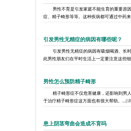
男性不育是引发家庭不能生育的重要原
症、精子畸形等等。这种疾病都可通过中药来治
引发男性无精症的病因有哪些呢？
引发男性无精症的病因有吸烟喝酒、长
此男性朋友们在平时生活上一定要注意这些细节
男性怎么预防精子畸形
精子畸形症不仅危害健康，还影响到男
于治疗精子畸形症这方面也有很大帮助。...
[
患上阴茎弯曲会造成不育吗