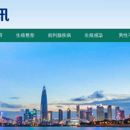
碍
生殖整形
前列腺疾病
生殖感染
男性
碍
生殖整形
前列腺疾病
生殖感染
男性