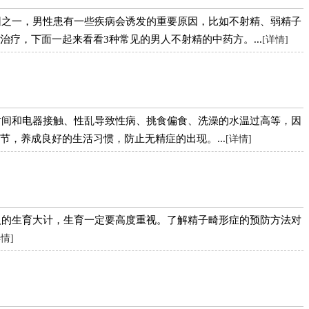
因之一，男性患有一些疾病会诱发的重要原因，比如不射精、弱精子
疗，下面一起来看看3种常见的男人不射精的中药方。...
[详情]
时间和电器接触、性乱导致性病、挑食偏食、洗澡的水温过高等，因
，养成良好的生活习惯，防止无精症的出现。...
[详情]
人的生育大计，生育一定要高度重视。了解精子畸形症的预防方法对
详情]