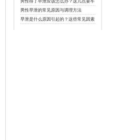
男性得了早泄应该怎么办？这几点要牢
记
男性早泄的常见原因与调理方法
早泄是什么原因引起的？这些常见因素
要了解