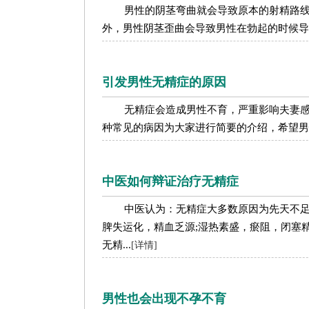
男性的阴茎弯曲就会导致原本的射精路
外，男性阴茎歪曲会导致男性在勃起的时候导
引发男性无精症的原因
无精症会造成男性不育，严重影响夫妻
种常见的病因为大家进行简要的介绍，希望男性
中医如何辩证治疗无精症
中医认为：无精症大多数原因为先天不足
脾失运化，精血乏源;湿热素盛，瘀阻，闭塞
无精...
[详情]
男性也会出现不孕不育