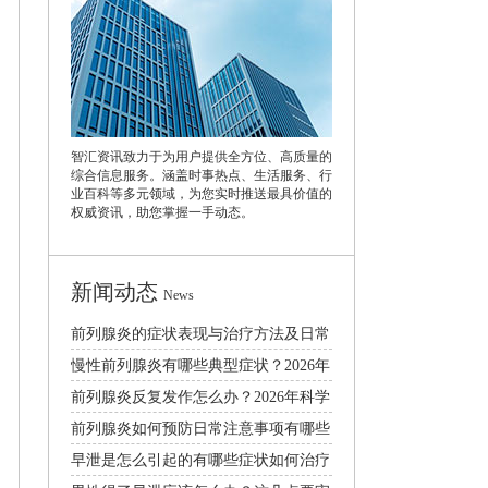
智汇资讯致力于为用户提供全方位、高质量的
综合信息服务。涵盖时事热点、生活服务、行
业百科等多元领域，为您实时推送最具价值的
权威资讯，助您掌握一手动态。
新闻动态
News
前列腺炎的症状表现与治疗方法及日常
护理注意事项详解
慢性前列腺炎有哪些典型症状？2026年
科学治疗与日常预防指南
前列腺炎反复发作怎么办？2026年科学
治疗与日常护理方法
前列腺炎如何预防日常注意事项有哪些
早泄是怎么引起的有哪些症状如何治疗