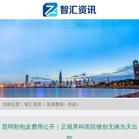
当前位置：
智汇资讯
>
生殖整形
>
包皮
>
昆明割包皮费用公开｜正规男科医院微创无痛当天出
院