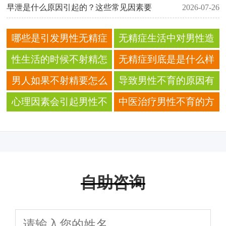
早泄是什么原因引起的？这些常见因素要
2026-07-26
哪些是引发男性无精症
无精症生活中对男性造
的病因？
成的危害有哪些?
性生活的时候不射精怎
无精症到底是是什么样
么办？
的?
男人如果不射精要怎么
导致男性不育的原因有
办？
那些？
心理因素会引起男性不
中医治疗男性不育的方
育吗？
法是什么？
自助咨询